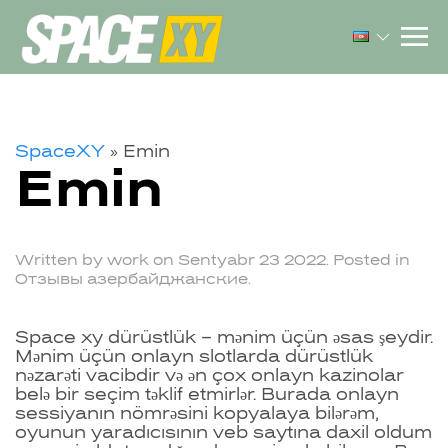
SpaceXY
»
Emin
Emin
Written by
work
on
Sentyabr 23 2022
. Posted in
Отзывы азербайджанские
.
Space xy dürüstlük – mənim üçün əsas şeydir.
Mənim üçün onlayn slotlarda dürüstlük
nəzarəti vacibdir və ən çox onlayn kazinolar
belə bir seçim təklif etmirlər. Burada onlayn
sessiyanın nömrəsini kopyalaya bilərəm,
oyunun yaradıcısının veb saytına daxil oldum