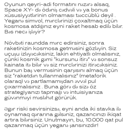
Oyunun qeyri-adi formatını nəzərə alsaq,
Space XY- də ödəniş cədvəli və ya bonus
xüsusiyyətlərinin olmaması təəccüblü deyil .
Yeganə simvol, mərclərinizi çoxaltmaq üçün
kosmosa atdığınız eyni raket hesab edilə bilər.
Bəs necə işləyir?
Növbəti raundda mərc edirsiniz, sonra
raketinizin kosmosa getməsini gözləyin. Siz
uçuşu izləyəcəksiniz, lakin ehtiyatlı olmalısınız,
çünki kosmik gəmi “kursunu itirə” və sonsuz
kainata itə bilər və siz mərclərinizi itirəcəksiniz.
Bunun baş verməsinin qarşısını almaq üçün
siz “raketdən tullanmalısınız” (metaforik
olaraq) və partlamamışdan əvvəl pul
çıxarmalısınız . Buna görə də sizə öz
strategiyanızı tapmağı və intuisiyanıza
güvənməyi məsləhət görürük.
Əgər riski sevirsinizsə, eyni anda iki stavka ilə
oynamaq qərarına gəlsəniz, qazancınızı ikiqat
artıra bilərsiniz. Unutmayın, bu, 10.000 qat pul
qazanmaq üçün yeganə şansınızdır!