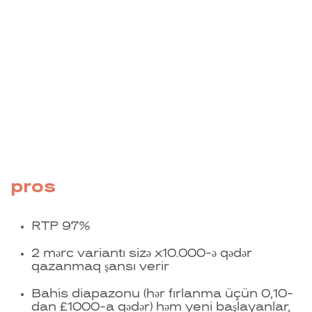
pros
RTP 97%
2 mərc variantı sizə x10.000-ə qədər
qazanmaq şansı verir
Bahis diapazonu (hər fırlanma üçün 0,10-
dan £1000-a qədər) həm yeni başlayanlar,