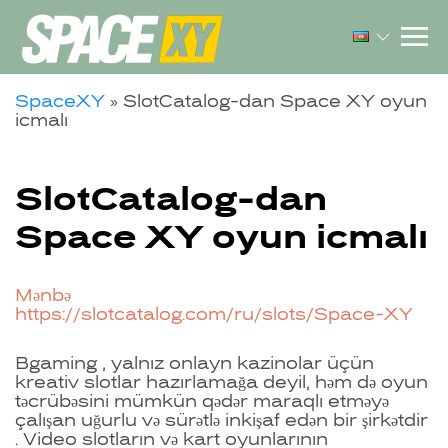
SpaceXY
»
SlotCatalog-dan Space XY oyun
icmalı
SlotCatalog-dan
Space XY oyun icmalı
Mənbə
https://slotcatalog.com/ru/slots/Space-XY
Bgaming , yalnız onlayn kazinolar üçün
kreativ slotlar hazırlamağa deyil, həm də oyun
təcrübəsini mümkün qədər maraqlı etməyə
çalışan uğurlu və sürətlə inkişaf edən bir şirkətdir
. Video slotların və kart oyunlarının