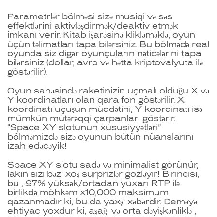
Parametrlər bölməsi sizə musiqi və səs
effektlərini aktivləşdirmək/deaktiv etmək
imkanı verir. Kitab işarəsinə klikləməklə, oyun
üçün təlimatları tapa bilərsiniz. Bu bölmədə real
oyunda siz digər oyunçuların nəticələrini tapa
bilərsiniz (dollar, avro və hətta kriptovalyuta ilə
göstərilir).
Oyun sahəsində raketinizin uçmalı olduğu X və
Y koordinatları olan qara fon göstərilir. X
koordinatı uçuşun müddətini, Y koordinatı isə
mümkün mütərəqqi çarpanları göstərir.
“Space XY slotunun xüsusiyyətləri”
bölməmizdə sizə oyunun bütün nüanslarını
izah edəcəyik!
Space XY slotu sadə və minimalist görünür,
lakin sizi bəzi xoş sürprizlər gözləyir! Birincisi,
bu , 97% yüksək/ortadan yuxarı RTP ilə
birlikdə möhkəm x10,000 maksimum
qazanmadır ki, bu da yaxşı xəbərdir. Deməyə
ehtiyac yoxdur ki, aşağı və orta dəyişkənliklə ,