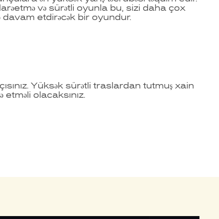
arəetmə və sürətli oyunla bu, sizi daha çox
 davam etdirəcək bir oyundur.
ısınız. Yüksək sürətli traslardan tutmuş xain
 etməli olacaksınız.