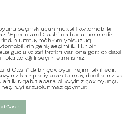
ış oyunu seçmək üçün müxtəlif avtomobillər
 “Speed and Cash” da bunu təmin edir,
lərindən tutmuş möhkəm yolsuzluq
tomobillərin geniş seçimi ilə. Hər bir
 güclü və zəif tərəfləri var, ona görə də daxil
 olaraq ağıllı seçim etməlisiniz.
d Cash” də bir çox oyun rejimi təklif edir.
əcəyiniz kampaniyadan tutmuş, dostlarınız və
arı ilə rəqabət apara biləcəyiniz çox oyunçu
un heç nəyi arzuolunmaz qoymur.
nd Cash