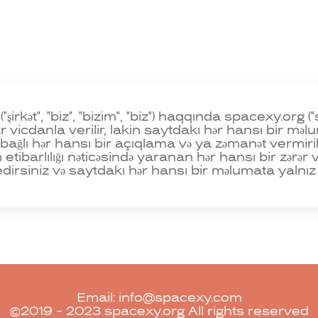
şirkət", "biz", "bizim", "biz") haqqında spacexy.org
danla verilir, lakin saytdakı hər hansı bir məlumatı
lə bağlı hər hansı bir açıqlama və ya zəmanət vermiri
etibarlılığı nəticəsində yaranan hər hansı bir zərər 
edirsiniz və saytdakı hər hansı bir məlumata yalnız ö
Email:
info@spacexy.com
©2019 - 2023 spacexy.org All rights reserved