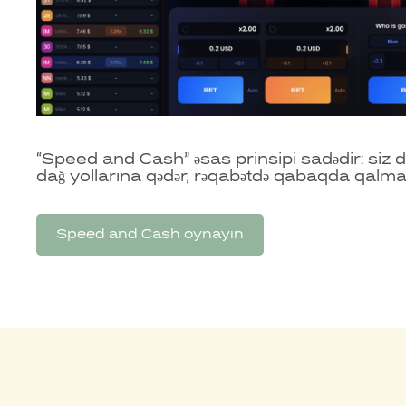
“Speed and Cash” əsas prinsipi sadədir: siz dü
dağ yollarına qədər, rəqabətdə qabaqda qalma
Speed and Cash oynayın