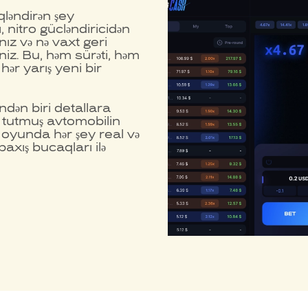
ləndirən şey
 nitro gücləndiricidən
nız və nə vaxt geri
iniz. Bu, həm sürəti, həm
hər yarış yeni bir
ndən biri detallara
n tutmuş avtomobilin
 oyunda hər şey real və
axış bucaqları ilə