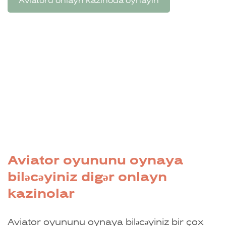
Aviatoru onlayn kazinoda oynayın
Aviator oyununu oynaya
biləcəyiniz digər onlayn
kazinolar
Aviator oyununu oynaya biləcəyiniz bir çox