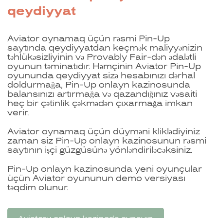
qeydiyyat
Aviator oynamaq üçün rəsmi Pin-Up
saytında qeydiyyatdan keçmək maliyyənizin
təhlükəsizliyinin və Provably Fair-dən ədalətli
oyunun təminatıdır. Həmçinin Aviator Pin-Up
oyununda qeydiyyat sizə hesabınızı dərhal
doldurmağa, Pin-Up onlayn kazinosunda
balansınızı artırmağa və qazandığınız vəsaiti
heç bir çətinlik çəkmədən çıxarmağa imkan
verir.
Aviator oynamaq üçün düyməni kliklədiyiniz
zaman siz Pin-Up onlayn kazinosunun rəsmi
saytının işçi güzgüsünə yönləndiriləcəksiniz.
Pin-Up onlayn kazinosunda yeni oyunçular
üçün Aviator oyununun demo versiyası
təqdim olunur.