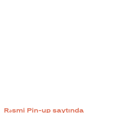
Rəsmi Pin-up saytında