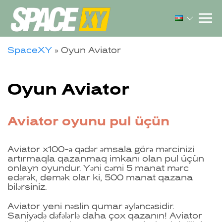
SpaceXY
»
Oyun Aviator
Oyun Aviator
Aviator oyunu pul üçün
Aviator x100-ə qədər əmsala görə mərcinizi
artırmaqla qazanmaq imkanı olan pul üçün
onlayn oyundur. Yəni cəmi 5 manat mərc
edərək, demək olar ki, 500 manat qazana
bilərsiniz.
Aviator yeni nəslin qumar əyləncəsidir.
Saniyədə dəfələrlə daha çox qazanın! Aviator