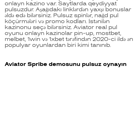
onlayn kazino var. Saytlarda qeydiyyat
pulsuzdur. Aşağıdakı linklərdən yaxşı bonuslar
əldə edə bilərsiniz. Pulsuz spinlər, nağd pul
köçürmələri və promo kodları. İstənilən
kazinonu seçə bilərsiniz. Aviator real pul
oyunu onlayn kazinolar pin-up, mostbet,
melbet, 1win və 1xbet tərəfindən 2020-ci ildə ən
populyar oyunlardan biri kimi tanınıb.
Aviator Spribe demosunu pulsuz oynayın