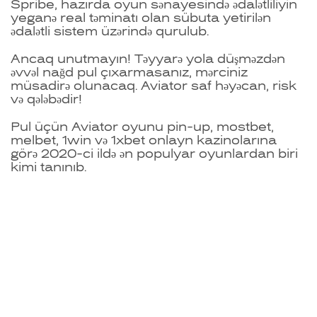
Spribe, hazırda oyun sənayesində ədalətliliyin
yeganə real təminatı olan sübuta yetirilən
ədalətli sistem üzərində qurulub.
Ancaq unutmayın! Təyyarə yola düşməzdən
əvvəl nağd pul çıxarmasanız, mərciniz
müsadirə olunacaq. Aviator saf həyəcan, risk
və qələbədir!
Pul üçün Aviator oyunu pin-up, mostbet,
melbet, 1win və 1xbet onlayn kazinolarına
görə 2020-ci ildə ən populyar oyunlardan biri
kimi tanınıb.