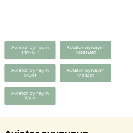
Aviator oynayın
Aviator oynayın
Pin-UP
MostBet
Aviator oynayın
Aviator oynayın
1xBet
MelBet
Aviator oynayın
1Win