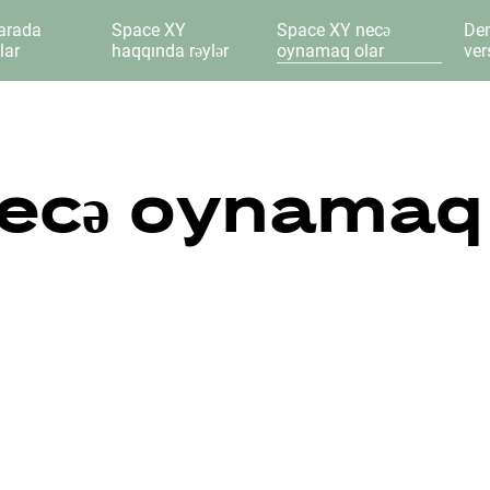
arada
Space XY
Space XY necə
De
lar
haqqında rəylər
oynamaq olar
ver
ecə oynamaq 