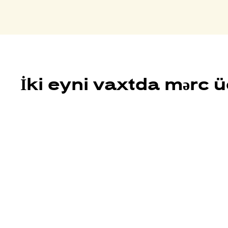
İki eyni vaxtda mərc 