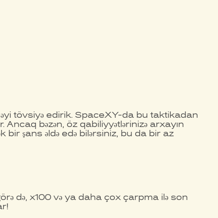
i tövsiyə edirik. SpaceXY-da bu taktikadan
r. Ancaq bəzən, öz qabiliyyətlərinizə arxayın
r şans əldə edə bilərsiniz, bu da bir az
görə də, x100 və ya daha çox çarpma ilə son
ar!