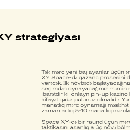
XY strategiyası
Tək mərc yeni başlayanlar üçün ən
XY Space-də qazanc prosesini diq
verəcək. İlk növbədə başlayacağını
seçimdən oynayacağımız mərcin no
ibarətdir ki, onlayn pin-up kazi
kifayət qədər pulunuz olmalıdır. 
manatlıq mərc oynamağı məsləhət
zaman artıq 5-10 manatlıq mərc
Space XY-də bir raund üçün mər
taktikasını asanlıqla üç növə bölm