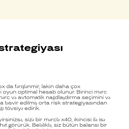
strategiyası
x da fərqlənmir, lakin daha çox
kli oyun optimal hesab olunur. Birinci mərc
ərc və avtomatik nağdlaşdırma seçimini və
təsvir edilmiş orta risk strategiyasından
ı tövsiyə edirik.
inizsə, sizə bir mərclə x40, ikincisi ilə isə
 görürük. Beləliklə, siz bütün balansı bir