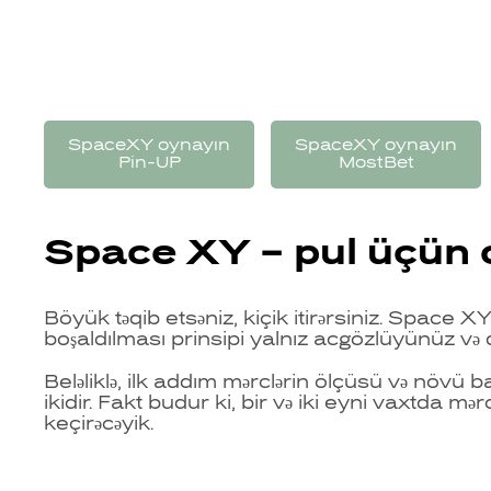
SpaceXY oynayın
SpaceXY oynayın
Pin-UP
MostBet
Space XY – pul üçün
Böyük təqib etsəniz, kiçik itirərsiniz. Space 
boşaldılması prinsipi yalnız acgözlüyünüz və
Beləliklə, ilk addım mərclərin ölçüsü və növü
ikidir. Fakt budur ki, bir və iki eyni vaxtda 
keçirəcəyik.