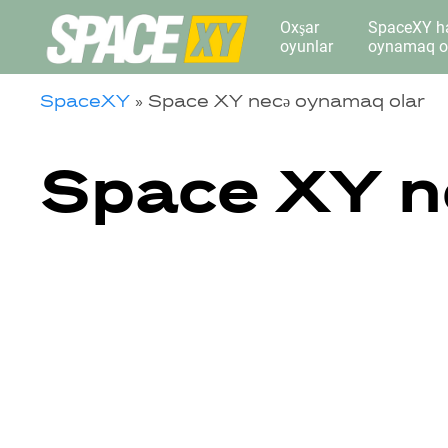
Oxşar
SpaceXY h
oyunlar
oynamaq o
SpaceXY
»
Space XY necə oynamaq olar
Space XY n