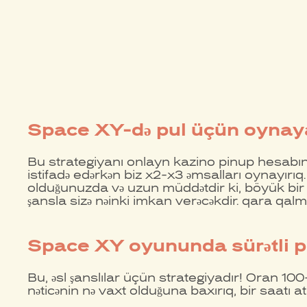
Space XY-də pul üçün oynayar
Bu strategiyanı onlayn kazino pinup hesab
istifadə edərkən biz x2-x3 əmsalları oynayırıq. 
olduğunuzda və uzun müddətdir ki, böyük bir ç
şansla sizə nəinki imkan verəcəkdir. qara qal
Space XY oyununda sürətli pul
Bu, əsl şanslılar üçün strategiyadır! Oran 10
nəticənin nə vaxt olduğuna baxırıq, bir saatı atl