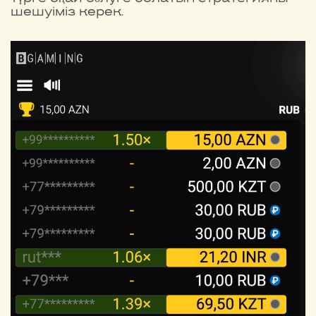
шешуіміз керек.