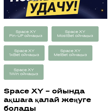
Space XY
Space XY
Pin-UP ойнаңыз
MostBet ойнаңыз
Space XY
Space XY
1xBet ойнаңыз
MelBet ойнаңыз
Space XY
1Win ойнаңыз
Space XY – ойында
ақшаға қалай жеңуге
болады