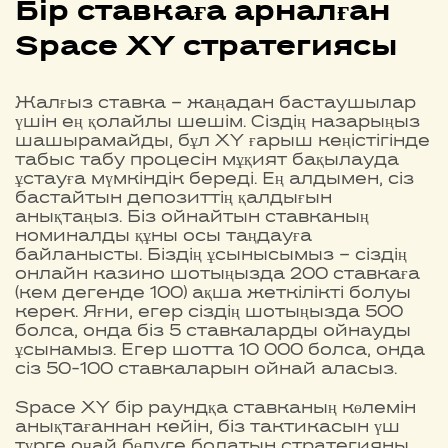
Бір ставкаға арналған
Space XY стратегиясы
Жалғыз ставка – жаңадан бастаушылар
үшін ең қолайлы шешім. Сіздің назарыңыз
шашырамайды, бұл XY ғарыш кеңістігінде
табыс табу процесін мұқият бақылауда
ұстауға мүмкіндік береді. Ең алдымен, сіз
бастайтын депозиттің қалдығын
анықтаңыз. Біз ойнайтын ставканың
номиналды құны осы таңдауға
байланысты. Біздің ұсынысымыз – сіздің
онлайн казино шотыңызда 200 ставкаға
(кем дегенде 100) ақша жеткілікті болуы
керек. Яғни, егер сіздің шотыңызда 500
болса, онда біз 5 ставкаларды ойнауды
ұсынамыз. Егер шотта 10 000 болса, онда
сіз 50-100 ставкаларын ойнай аласыз.
Space XY бір раундқа ставканың көлемін
анықтағаннан кейін, біз тактикасын үш
түрге оңай бөлуге болатын стратегияны