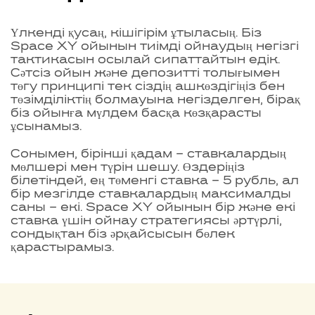
Үлкенді қусаң, кішігірім ұтыласың. Біз
Space XY ойынын тиімді ойнаудың негізгі
тактикасын осылай сипаттайтын едік.
Сәтсіз ойын және депозитті толығымен
төгу принципі тек сіздің ашкөздігіңіз бен
төзімділіктің болмауына негізделген, бірақ
біз ойынға мүлдем басқа көзқарасты
ұсынамыз.
Сонымен, бірінші қадам – ​​ставкалардың
мөлшері мен түрін шешу. Өздеріңіз
білетіндей, ең төменгі ставка – 5 рубль, ал
бір мезгілде ставкалардың максималды
саны – екі. Space XY ойынын бір және екі
ставка үшін ойнау стратегиясы әртүрлі,
сондықтан біз әрқайсысын бөлек
қарастырамыз.