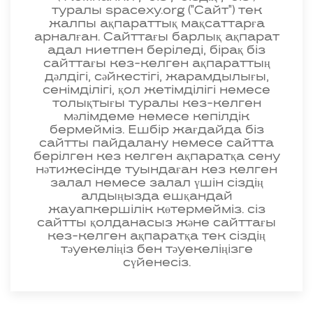
туралы spacexy.org ("Сайт") тек
жалпы ақпараттық мақсаттарға
арналған. Сайттағы барлық ақпарат
адал ниетпен беріледі, бірақ біз
сайттағы кез-келген ақпараттың
дәлдігі, сәйкестігі, жарамдылығы,
сенімділігі, қол жетімділігі немесе
толықтығы туралы кез-келген
мәлімдеме немесе кепілдік
бермейміз. Ешбір жағдайда біз
сайтты пайдалану немесе сайтта
берілген кез келген ақпаратқа сену
нәтижесінде туындаған кез келген
залал немесе залал үшін сіздің
алдыңызда ешқандай
жауапкершілік көтермейміз. сіз
сайтты қолданасыз және сайттағы
кез-келген ақпаратқа тек сіздің
тәуекеліңіз бен тәуекеліңізге
сүйенесіз.