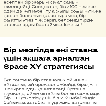
есеппен бір жарым сағат сайын
төмендейді. Сондықтан, біз x100 немесе
одан да көп көбейту арқылы соңғы нәтиже
қашан болғанын қарастырамыз, бір
сағатты өткізіп жіберіп, белсенді түрде
ставкаларды бастаймыз. Іске сәт!
Бір мезгілде екі ставка
үшін ақшаға арналған
Space XY стратегиясы
Бұл тактика бір ставкалық ойыннан
айтарлықтай ерекшеленбейді, бірақ көп
шоғырлануды қажет етеді. Орташа
тәуекелді ойын оңтайлы болып саналады.
Бірінші ұтыс тігу үшін біз x1.2 көбейтіндісі
бойынша автобәс тігуді және автоматты