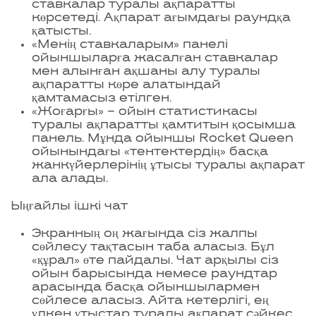
ставкалар туралы ақпаратты
көрсетеді. Ақпарат ағымдағы раундқа
қатысты.
«Менің ставкаларым» панелі
ойыншыларға жасалған ставкалар
мен алынған ақшаны алу туралы
ақпаратты көре алатындай
қамтамасыз етілген.
«Жоғарғы» – ойын статистикасы
туралы ақпаратты қамтитын қосымша
панель. Мұнда ойыншы Rocket Queen
ойынындағы «тентектердің» басқа
жанкүйерлерінің ұтысы туралы ақпарат
ала алады.
Ыңғайлы ішкі чат
Экранның оң жағында сіз жалпы
сөйлесу тақтасын таба аласыз. Бұл
«құрал» өте пайдалы. Чат арқылы сіз
ойын барысында немесе раундтар
арасында басқа ойыншылармен
сөйлесе аласыз. Айта кетерлігі, ең
үлкен ұтыстар туралы ақпарат сәйкес