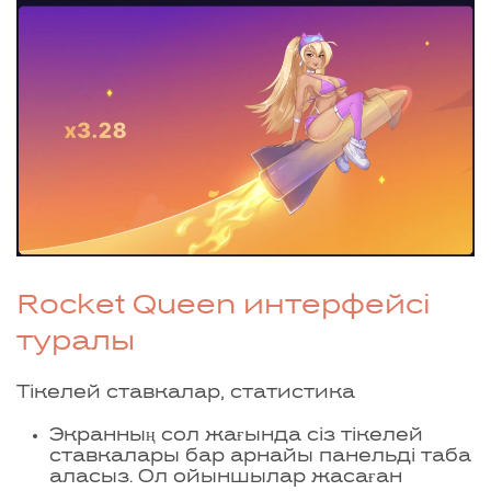
Rocket Queen интерфейсі
туралы
Тікелей ставкалар, статистика
Экранның сол жағында сіз тікелей
ставкалары бар арнайы панельді таба
аласыз. Ол ойыншылар жасаған