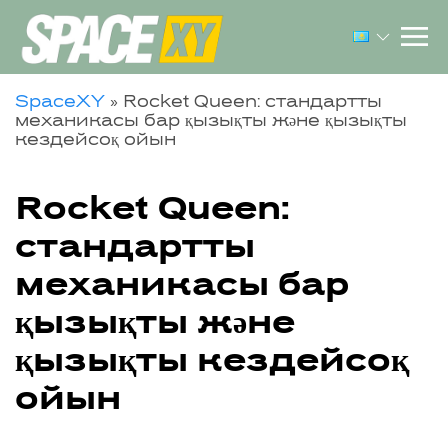
SpaceXY
»
Rocket Queen: стандартты
механикасы бар қызықты және қызықты
кездейсоқ ойын
Rocket Queen:
стандартты
механикасы бар
қызықты және
қызықты кездейсоқ
ойын