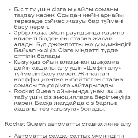
Бәс тігу үшін сізге ыңғайлы соманы
таңдау керек. Осыдан кейін арнайы
терезеде сәйкес жазуы бар түймені
басу керек.
Әрбір жаңа ойын раундында казино
клиенті бірден екі ставка жасай
алады. Бұл джекпотты жеңу мүмкіндігі!
Байқап көріңіз. Сізге міндетті түрде
сәттілік болады.
Қызу қыз ойын алаңынан шыққанға
дейін ақшаны алу үшін «Шефіп алу»
түймесін басу керек. Жиналған
коэффициентке көбейтілген ставка
сомасы теңгерімге қайтарылады.
Rocket Queen ойынында үнемі ақша
табу үшін сіз эмоцияларға берілмеуіңіз
керек. Басқа жағдайда сіз барлық
ақшаны тез «ағызуға» болады.
Rocket Queen автоматты ставка және алу
Автоматты сауда-саттық мүмкіндігін