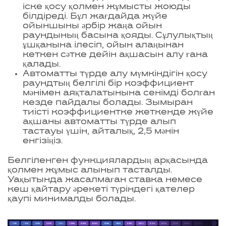
іске қосу қолмен жұмысты жоюды
білдіреді. Бұл жағдайда жүйе
ойыншыны әрбір жаңа ойын
раундының басына қояды. Сұлулықтың
ұшқанына ілесіп, ойын алаңынан
кеткен сәтке дейін ақшасын алу ғана
қалады.
Автоматты түрде алу мүмкіндігін қосу
раундтың белгілі бір коэффициент
мәнімен аяқталатынына сенімді болған
кезде пайдалы болады. Зымыран
тиісті коэффициентке жеткенде жүйе
ақшаны автоматты түрде алып
тастауы үшін, айталық, 2,5 мәнін
енгізіңіз.
Белгіленген функциялардың арқасында
қолмен жұмыс алынып тасталды.
Уақытында жасалмаған ставка немесе
кеш қайтару әрекеті түріндегі қателер
қаупі минималды болады.