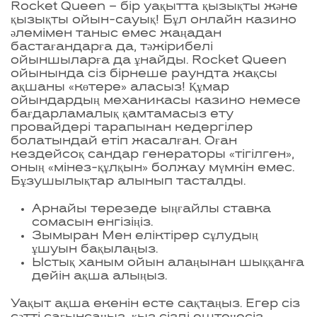
Rocket Queen – бір уақытта қызықты және
қызықты ойын-сауық! Бұл онлайн казино
әлемімен таныс емес жаңадан
бастағандарға да, тәжірибелі
ойыншыларға да ұнайды. Rocket Queen
ойынында сіз бірнеше раундта жақсы
ақшаны «көтере» аласыз! Құмар
ойындардың механикасы казино немесе
бағдарламалық қамтамасыз ету
провайдері тарапынан кедергілер
болатындай етіп жасалған. Оған
кездейсоқ сандар генераторы «тігілген»,
оның «мінез-құлқын» болжау мүмкін емес.
Бұзушылықтар алынып тасталды.
Арнайы терезеде ыңғайлы ставка
сомасын енгізіңіз.
Зымыран Мен еліктірер сұлудың
ұшуын бақылаңыз.
Ыстық ханым ойын алаңынан шыққанға
дейін ақша алыңыз.
Уақыт ақша екенін есте сақтаңыз. Егер сіз