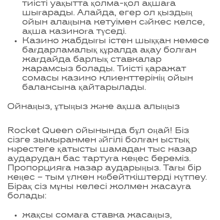
тиісті уақытта қолма-қол ақшаға
шығарады. Алайда, егер ол қыздың
ойын алаңына кетуімен сәйкес келсе,
ақша казиноға түседі.
Казино жабдығы істен шыққан немесе
бағдарламалық құралда ақау болған
жағдайда барлық ставкалар
жарамсыз болады. Тиісті қаражат
сомасы казино клиенттерінің ойын
балансына қайтарылады.
Ойнаңыз, ұтыңыз және ақша алыңыз
Rocket Queen ойынында бұл оңай! Біз
сізге зымыранмен әйгілі болған ыстық
нәрестеге қатысты шамадан тыс назар
аударудан бас тартуға кеңес береміз.
Пропорцияға назар аударыңыз. Тағы бір
кеңес – тым үлкен көбейткіштерді күтпеу.
Бірақ сіз мұны келесі жолмен жасауға
болады:
жақсы сомаға ставка жасаңыз,