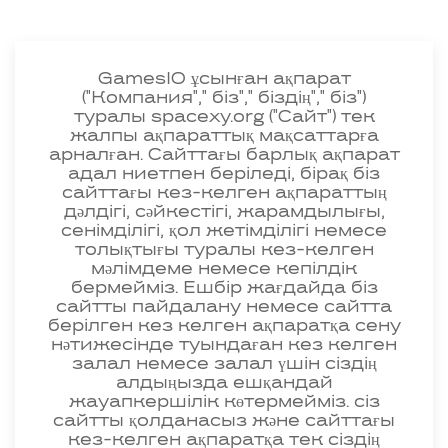
GamesIO ұсынған ақпарат
("Компания"," біз"," біздің"," біз")
туралы spacexy.org ("Сайт") тек
жалпы ақпараттық мақсаттарға
арналған. Сайттағы барлық ақпарат
адал ниетпен беріледі, бірақ біз
сайттағы кез-келген ақпараттың
дәлдігі, сәйкестігі, жарамдылығы,
сенімділігі, қол жетімділігі немесе
толықтығы туралы кез-келген
мәлімдеме немесе кепілдік
бермейміз. Ешбір жағдайда біз
сайтты пайдалану немесе сайтта
берілген кез келген ақпаратқа сену
нәтижесінде туындаған кез келген
залал немесе залал үшін сіздің
алдыңызда ешқандай
жауапкершілік көтермейміз. сіз
сайтты қолданасыз және сайттағы
кез-келген ақпаратқа тек сіздің