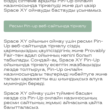
біздің сілтеме арқылы Pin-Up онлайн
казиносында тіркелуді және дәл қазір
Space XY ойнауды бастауды ұсынамыз.
Ресми Pin-up веб-сайтында тіркелу
Space XY ойынын ойнау үшін ресми Pin-
Up веб-сайтында тіркелу сіздің
қаржыңыздың қауіпсіздігінің және Provably
Fair-тен адал ойынның кепілі болып
табылады. Сондай-ақ, Space XY Pin-Up
ойынында тіркелу есептік жазбаңызды
лезде толтыруға, Pin-Up онлайн
казиносындағы теңгерімді көбейтуге және
тапқан қаражатты еш қиындықсыз алуға
мүмкіндік береді.
Space XY ойнау үшін түймені басқан
кезде сіз Pin-Up онлайн казиносының
ресми сайтының жұмыс айнасына қайта
бағытталасыз.