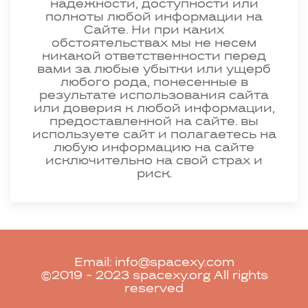
надежности, доступности или
полноты любой информации на
Сайте. Ни при каких
обстоятельствах мы не несем
никакой ответственности перед
вами за любые убытки или ущерб
любого рода, понесенные в
результате использования сайта
или доверия к любой информации,
предоставленной на сайте. вы
используете сайт и полагаетесь на
любую информацию на сайте
исключительно на свой страх и
риск.
Email:
info@spacexy.com
©2019 - 2023 spacexy.org All rights
reserved