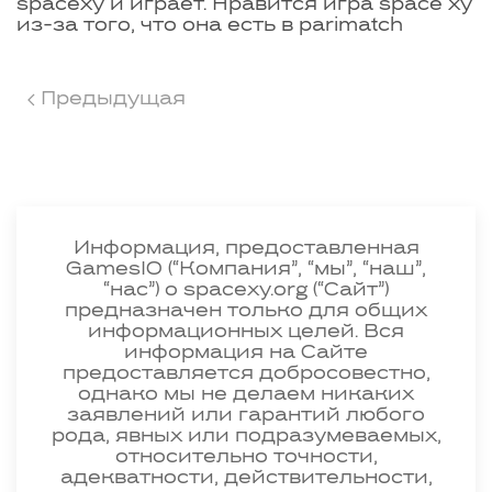
spacexy и играет. Нравится игра space xy
из-за того, что она есть в parimatch
Предыдущая
Информация, предоставленная
GamesIO (“Компания”, “мы”, “наш”,
“нас”) о spacexy.org (“Сайт”)
предназначен только для общих
информационных целей. Вся
информация на Сайте
предоставляется добросовестно,
однако мы не делаем никаких
заявлений или гарантий любого
рода, явных или подразумеваемых,
относительно точности,
адекватности, действительности,