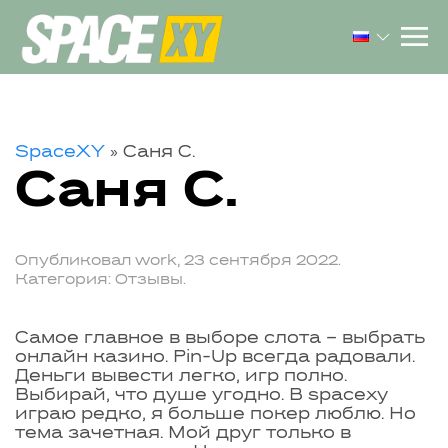
SpaceXY
»
Саня С.
Саня С.
Опубликовал
work
,
23 сентября 2022
.
Категория:
Отзывы
.
Самое главное в выборе слота – выбрать
онлайн казино. Pin-Up всегда радовали.
Деньги вывести легко, игр полно.
Выбирай, что душе угодно. В spacexy
играю редко, я больше покер люблю. Но
тема зачетная. Мой друг только в