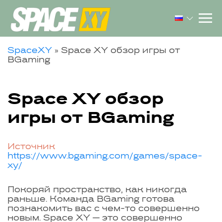
SpaceXY
»
Space XY обзор игры от
BGaming
Space XY обзор
игры от BGaming
Источник
https://www.bgaming.com/games/space-
xy/
Покоряй пространство, как никогда
раньше. Команда BGaming готова
познакомить вас с чем-то совершенно
новым. Space XY — это совершенно