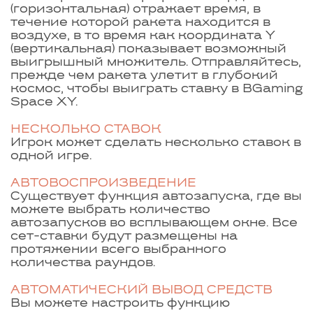
(горизонтальная) отражает время, в
течение которой ракета находится в
воздухе, в то время как координата Y
(вертикальная) показывает возможный
выигрышный множитель. Отправляйтесь,
прежде чем ракета улетит в глубокий
космос, чтобы выиграть ставку в
BGaming
Space XY
.
НЕСКОЛЬКО СТАВОК
Игрок может сделать несколько ставок в
одной игре.
АВТОВОСПРОИЗВЕДЕНИЕ
Существует функция автозапуска, где вы
можете выбрать количество
автозапусков во всплывающем окне. Все
сет-ставки будут размещены на
протяжении всего выбранного
количества раундов.
АВТОМАТИЧЕСКИЙ ВЫВОД СРЕДСТВ
Вы можете настроить функцию