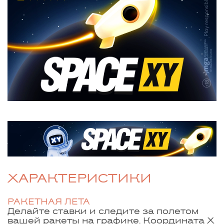
ХАРАКТЕРИСТИКИ
РАКЕТНАЯ ЛЕТА
Делайте ставки и следите за полетом
вашей ракеты на графике. Координата X