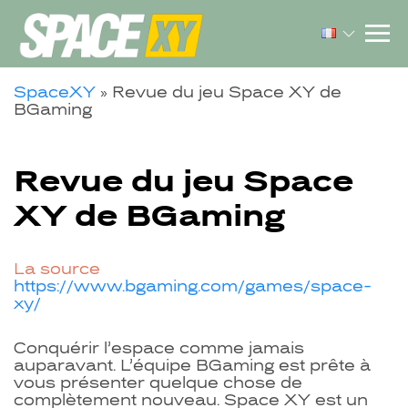
SpaceXY
»
Revue du jeu Space XY de
BGaming
Revue du jeu Space
XY de BGaming
La source
https://www.bgaming.com/games/space-
xy/
Conquérir l’espace comme jamais
auparavant. L’équipe BGaming est prête à
vous présenter quelque chose de
complètement nouveau. Space XY est un