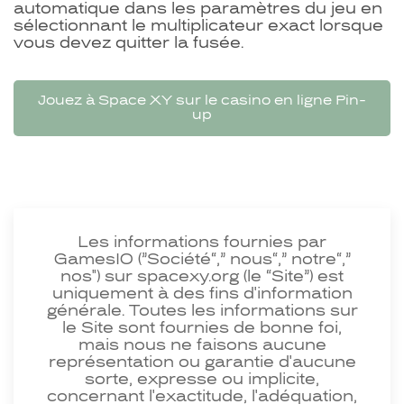
automatique dans les paramètres du jeu en
sélectionnant le multiplicateur exact lorsque
vous devez quitter la fusée.
Jouez à Space XY sur le casino en ligne Pin-
up
Les informations fournies par
GamesIO (”Société“,” nous“,” notre“,”
nos") sur spacexy.org (le “Site”) est
uniquement à des fins d'information
générale. Toutes les informations sur
le Site sont fournies de bonne foi,
mais nous ne faisons aucune
représentation ou garantie d'aucune
sorte, expresse ou implicite,
concernant l'exactitude, l'adéquation,