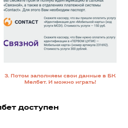
3. Потом заполняем свои данные в БК
Мелбет. И можно играть!
лбет доступен