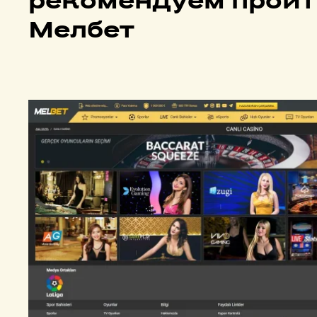
рекомендуем пройт
Мелбет