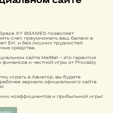
циальном сайте
 Space XY BGAMES позволяет
ять счет, преумножать ваш баланс в
ет БК и без лишних трудностей
ные средства.
циальном сайте MelBet – это гарантия
 финансов и честной игры от Provably
ку играть в Авиатор, вы будете
рабочее зеркало официального сайта
t.
ких коэффициентов и прибыльной игры!
елбет