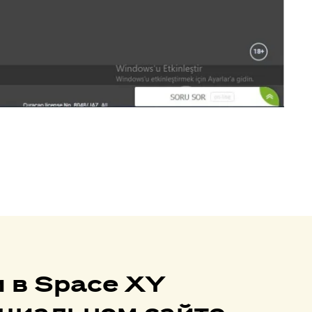
 в Space XY