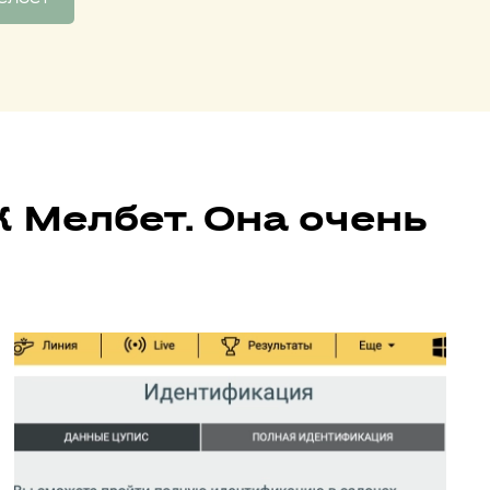
 Мелбет. Она очень