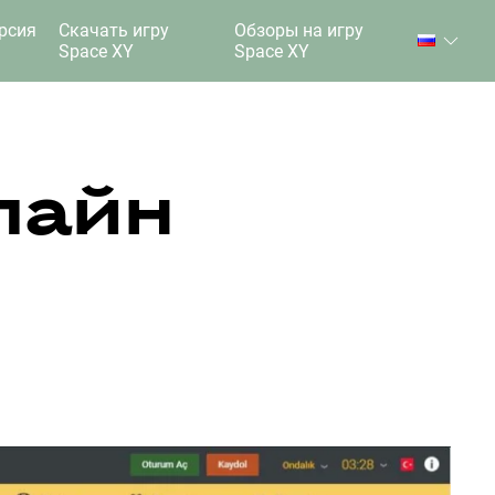
рсия
Скачать игру
Обзоры на игру
Space XY
Space XY
нлайн