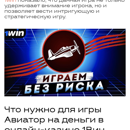
1win
показало, что данная игра не только
удерживает внимание игрока, но и
позволяет вести интригующую и
стратегическую игру.
Что нужно для игры
Авиатор на деньги в