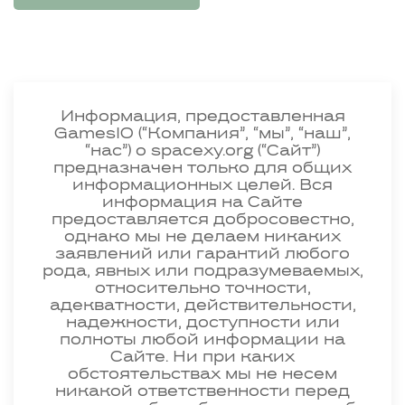
Информация, предоставленная
GamesIO (“Компания”, “мы”, “наш”,
“нас”) о spacexy.org (“Сайт”)
предназначен только для общих
информационных целей. Вся
информация на Сайте
предоставляется добросовестно,
однако мы не делаем никаких
заявлений или гарантий любого
рода, явных или подразумеваемых,
относительно точности,
адекватности, действительности,
надежности, доступности или
полноты любой информации на
Сайте. Ни при каких
обстоятельствах мы не несем
никакой ответственности перед