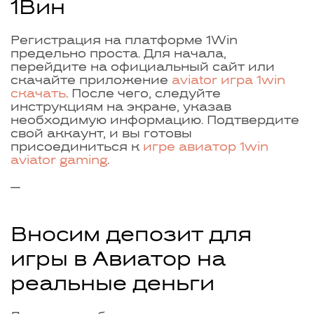
1Вин
Регистрация на платформе 1Win
предельно проста. Для начала,
перейдите на официальный сайт или
скачайте приложение
aviator игра 1win
скачать
. После чего, следуйте
инструкциям на экране, указав
необходимую информацию. Подтвердите
свой аккаунт, и вы готовы
присоединиться к
игре авиатор 1win
aviator gaming
.
—
Вносим депозит для
игры в Авиатор на
реальные деньги