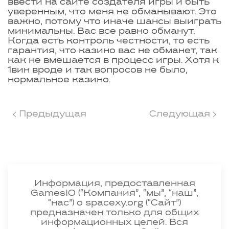
ввести на сайте создателя игры и быть
уверенным, что меня не обманывают. Это
важно, потому что иначе шансы выиграть
минимальны. Вас все равно обманут.
Когда есть контроль честности, то есть
гарантия, что казино вас не обманет, так
как не вмешается в процесс игры. Хотя к
1вин вроде и так вопросов не было,
нормальное казино.
Предыдущая
Следующая
Информация, предоставленная
GamesIO (“Компания”, “мы”, “наш”,
“нас”) о spacexy.org (“Сайт”)
предназначен только для общих
информационных целей. Вся