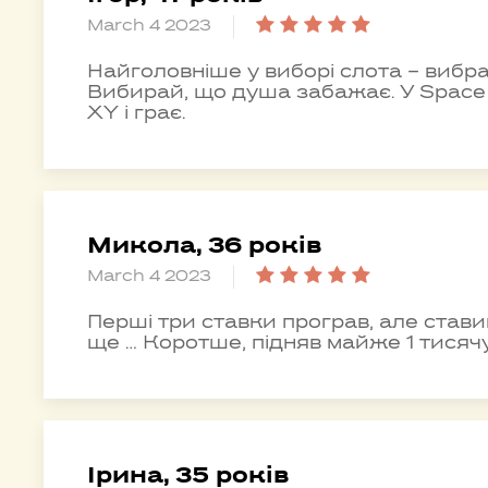
March 4 2023
Найголовніше у виборі слота – вибра
Вибирай, що душа забажає. У Space X
XY і грає.
Микола, 36 років
March 4 2023
Перші три ставки програв, але ставив
ще … Коротше, підняв майже 1 тисячу
Ірина, 35 років