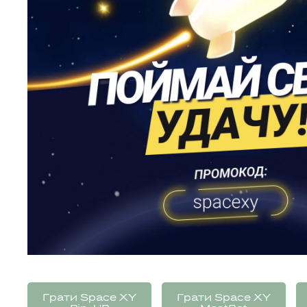
Грати Space XY
Грати Space XY