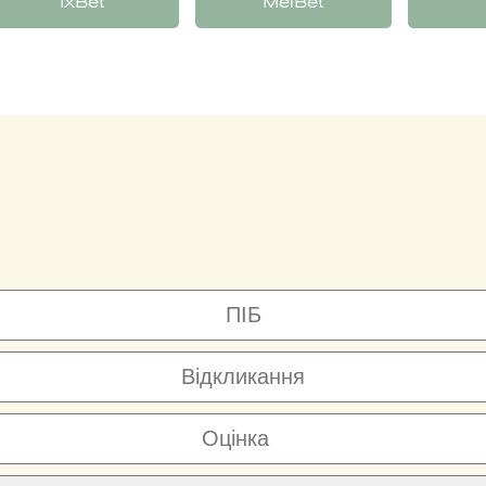
1xBet
MelBet