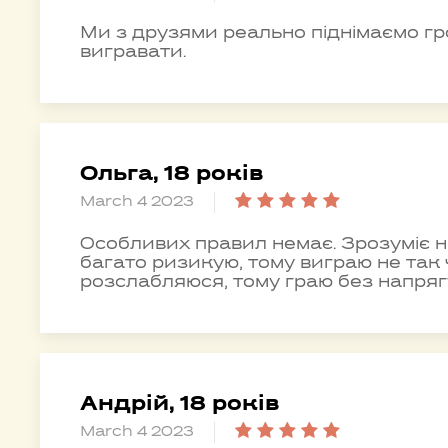
Ми з друзями реально піднімаємо гро
вигравати.
Ольга, 18 років
March 4 2023
Особливих правил немає. Зрозуміє на
багато ризикую, тому виграю не так 
розслабляюся, тому граю без напряг
Андрій, 18 років
March 4 2023