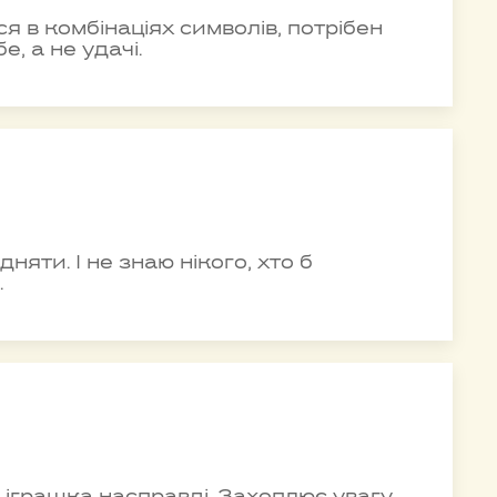
ся в комбінаціях символів, потрібен
е, а не удачі.
яти. І не знаю нікого, хто б
.