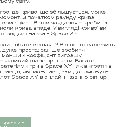
ьому світу.
гра, де крива, що збільшується, може
 момент. З початком раунду крива
 коефіцієнт. Ваше завдання – зробити
коли крива впаде. У вигляді кривої ви
і, звідси і назва – Space XY.
коли робити кешаут? Від цього залежить
 дуже проста: раніше зробити
 менший коефіцієнт виграшу.
 – великий шанс програти. Багато
ратегіями гри в Space XY і як виграти в
 гравців, які, можливо, вам допоможуть
 слот Space XY в онлайн-казино pin-up.
 Space XY