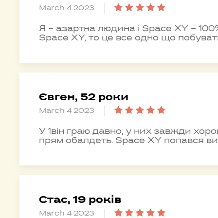
March 4 2023
Я – азартна людина і Space XY – 100
Space XY, то це все одно що побувати
Євген, 52 роки
March 4 2023
У 1він граю давно, у них завжди хоро
прям обалдеть. Space XY попався ви
Стас, 19 років
March 4 2023