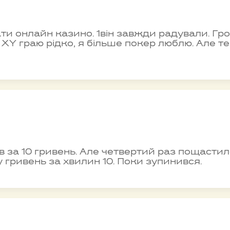
ти онлайн казино. 1він завжди радували. Грош
Y граю рідко, я більше покер люблю. Але тем
 за 10 гривень. Але четвертий раз пощастило 
 гривень за хвилин 10. Поки зупинився.