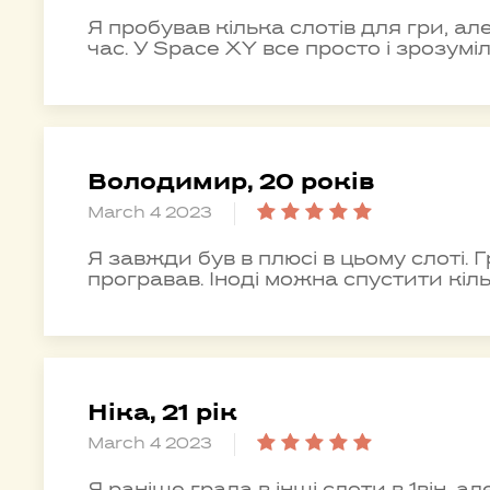
Я пробував кілька слотів для гри, але
час. У Space XY все просто і зрозуміл
Володимир, 20 років
March 4 2023
Я завжди був в плюсі в цьому слоті. 
програвав. Іноді можна спустити кіль
Ніка, 21 рік
March 4 2023