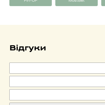
Pin-UP
MostBet
Відгуки