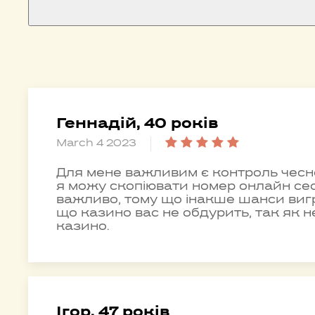
Геннадій, 40 років
March 4 2023
Для мене важливим є контроль чеснос
я можу скопіювати номер онлайн сесі
важливо, тому що інакше шанси виграт
що казино вас не обдурить, так як не
казино.
Ігор, 47 років