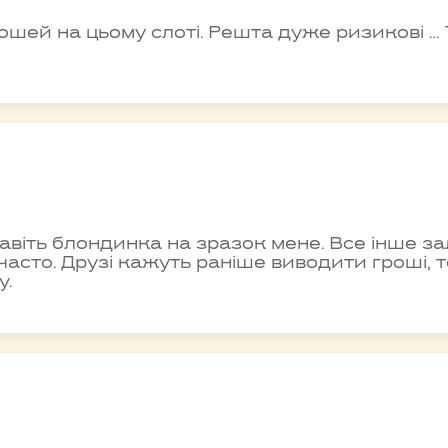
шей на цьому слоті. Решта дуже ризикові … 
віть блондинка на зразок мене. Все інше зал
часто. Друзі кажуть раніше виводити гроші, т
у.