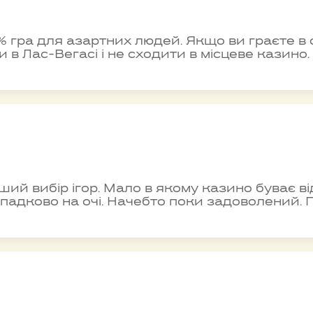
% гра для азартних людей. Якщо ви граєте в
 в Лас-Вегасі і не сходити в місцеве казино.
ший вибір ігор. Мало в якому казино буває від
падково на очі. Начебто поки задоволений. 