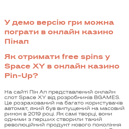
У демо версію гри можна
пограти в онлайн казино
Пінап
Як отримати free spins у
Space XY в онлайн казино
Pin-Up?
На сайті Пін Ап представлений онлайн
слот Space XY від розробників BGAMES.
Це розрахований на багато користувачів
автомат, який був випущений на масовий
ринок в 2019 році. Як самі творці, вони
одними з перших створили такий
революційний продукт нового покоління