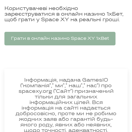
Користувачеві необхідно
зареєструватися в онлайн казино 1хБет,
щоб грати у Space XY на реальні гроші.
Грати в онлайн казино Space XY 1xBet
Інформація, надана GamesIO
("компанія"," ми"," наш"," нас") про
spacexy.org ("Сайт") призначений
тільки для загальних
інформаційних цілей. Вся
інформація на сайті надається
добросовісно, проте ми не робимо
жодних заяв або гарантій будь-
якого роду, явних або неявних,
щодо точності, адекватності,