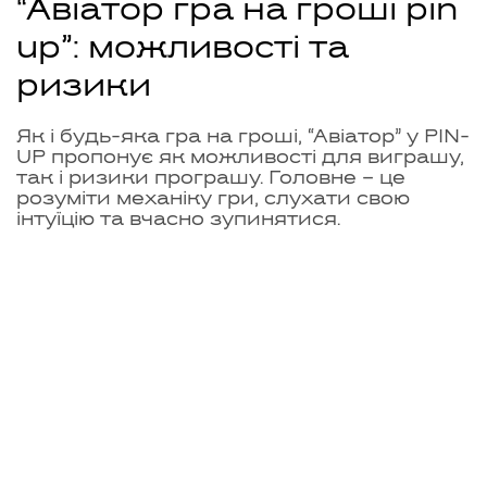
“Авіатор гра на гроші pin
up”: можливості та
ризики
Як і будь-яка гра на гроші, “Авіатор” у PIN-
UP пропонує як можливості для виграшу,
так і ризики програшу. Головне – це
розуміти механіку гри, слухати свою
інтуїцію та вчасно зупинятися.