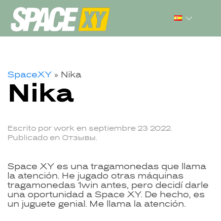
SpaceXY
»
Nika
Nika
Escrito por
work
en
septiembre 23 2022
.
Publicado en
Отзывы
.
Space XY es una tragamonedas que llama
la atención. He jugado otras máquinas
tragamonedas 1win antes, pero decidí darle
una oportunidad a Space XY. De hecho, es
un juguete genial. Me llama la atención.