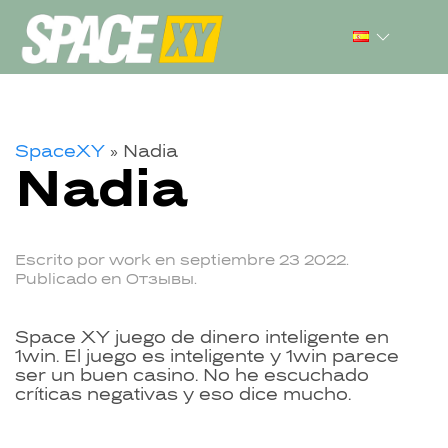
SpaceXY
»
Nadia
Nadia
Escrito por
work
en
septiembre 23 2022
.
Publicado en
Отзывы
.
Space XY juego de dinero inteligente en
1win. El juego es inteligente y 1win parece
ser un buen casino. No he escuchado
críticas negativas y eso dice mucho.