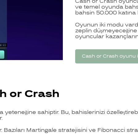
Cash or Crash oyuncu
ve temel oyunda bahs
bahsin 50.000 katına
Oyunun iki modu vard
zeplin düşmeyeceğine
oyuncular kazançlarını 
Cash or Crash oyunu i
sh or Crash
eneğine sahiptir. Bu, bahislerinizi özelleştirebil
.
Bazıları Martingale stratejisini ve Fibonacci stratej