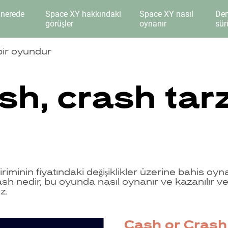
nerede
Space XY hakkındaki
Space XY nasıl
De
görüşler
oynanır
sü
bir oyundur
h, crash tarz
iriminin fiyatındaki değişiklikler üzerine bahis 
sh nedir, bu oyunda nasıl oynanır ve kazanılır v
z.
Cash or Crash