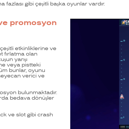
azlası gibi çeşitli başka oyunlar vardır.
r ve promosyon
itli etkinliklerine ve
t fırlatma olan
çuşun yarışı
e veya pistteki
Tüm bunlar, oyunu
heyecan verici ve
osyon bulunmaktadır.
arda bedava dönüşler
ck ve slot gibi crash