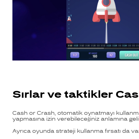
Sırlar ve taktikler Ca
Cash or Crash, otomatik oynatmayı kullanma yet
yapmasına izin verebileceğiniz anlamına gelir
Ayrıca oyunda strateji kullanma fırsatı da var. 